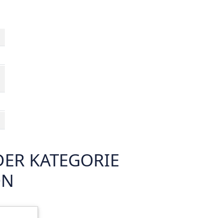
DER KATEGORIE
ON