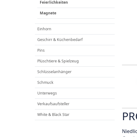
Feierlichkeiten
Magnete
Einhorn
Geschirr & Küchenbedarf
Pins
Plüschtiere & Spielzeug
Schlüsselanhänger
Schmuck
Unterwegs
Verkaufsaufsteller
PR
White & Black Star
Niedli