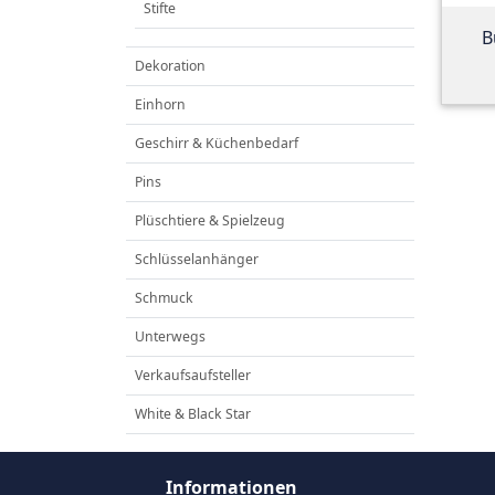
Stifte
B
Dekoration
Einhorn
Geschirr & Küchenbedarf
Pins
Plüschtiere & Spielzeug
Schlüsselanhänger
Schmuck
Unterwegs
Verkaufsaufsteller
White & Black Star
Informationen