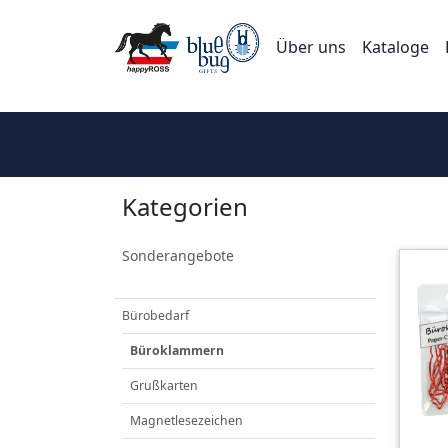
Über uns
Kataloge
Kategorien
Sonderangebote
Bürobedarf
Büroklammern
Grußkarten
Magnetlesezeichen