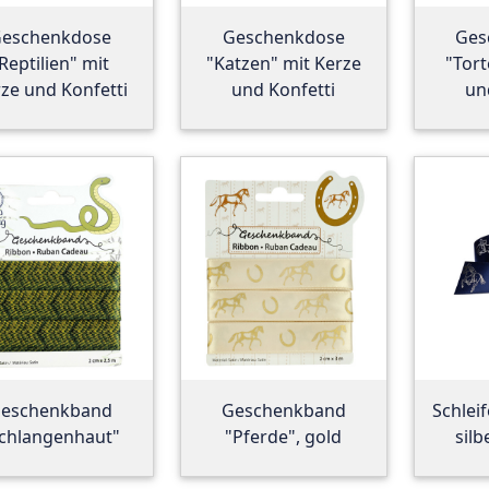
eschenkdose
Geschenkdose
Ges
Reptilien" mit
"Katzen" mit Kerze
"Tort
ze und Konfetti
und Konfetti
un
eschenkband
Geschenkband
Schlei
chlangenhaut"
"Pferde", gold
silb