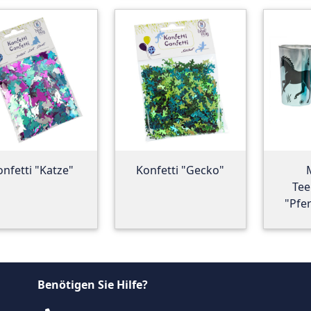
onfetti "Katze"
Konfetti "Gecko"
Tee
"Pfer
Benötigen Sie Hilfe?