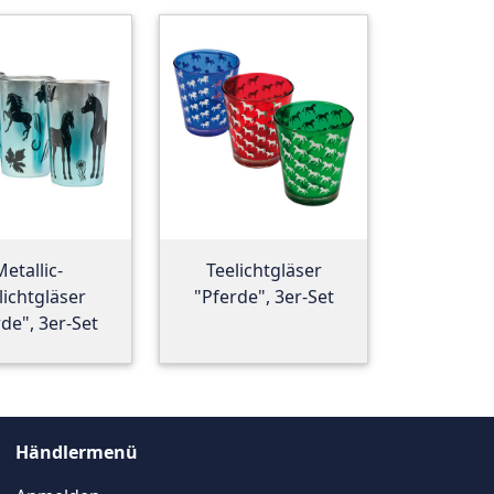
Metallic-
Teelichtgläser
lichtgläser
"Pferde", 3er-Set
de", 3er-Set
Händlermenü