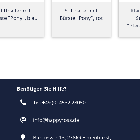
Stifthalter mit
Stifthalter mit
Kla
ste "Pony", blau
Bürste "Pony", rot
S
"Pfer
Benötigen Sie Hilfe?
Tel: +49 (0) 4532 28050
info@happyross.de
Bundesstr. 13, 23869 Elmenhorst,