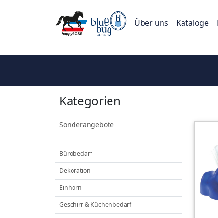
Über uns
Kataloge
Kategorien
Sonderangebote
Bürobedarf
Dekoration
Einhorn
Geschirr & Küchenbedarf