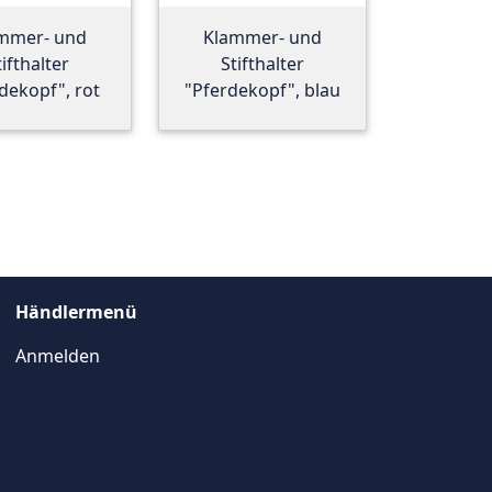
mmer- und
Klammer- und
tifthalter
Stifthalter
dekopf", rot
"Pferdekopf", blau
Händlermenü
Anmelden